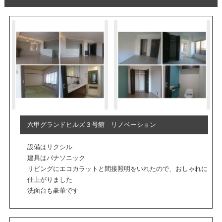
六甲グランドヒルズ３号館 リノベーション
設備はリクシル
建具はパナソニック
リビングにエコカラットと間接照明をいれたので、おしゃれに
仕上がりました
洗面台も豪華です