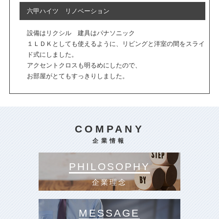
六甲ハイツ リノベーション
設備はリクシル 建具はパナソニック
１ＬＤＫとしても使えるように、リビングと洋室の間をスライ
ド式にしました。
アクセントクロスも明るめにしたので、
お部屋がとてもすっきりしました。
COMPANY
企業情報
PHILOSOPHY
企業理念
MESSAGE